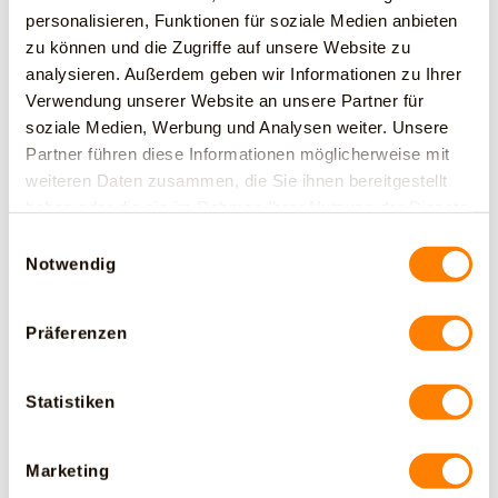
personalisieren, Funktionen für soziale Medien anbieten
zu können und die Zugriffe auf unsere Website zu
analysieren. Außerdem geben wir Informationen zu Ihrer
Verwendung unserer Website an unsere Partner für
soziale Medien, Werbung und Analysen weiter. Unsere
Partner führen diese Informationen möglicherweise mit
weiteren Daten zusammen, die Sie ihnen bereitgestellt
haben oder die sie im Rahmen Ihrer Nutzung der Dienste
gesammelt haben.
Einwilligungsauswahl
Notwendig
Präferenzen
Statistiken
Marketing