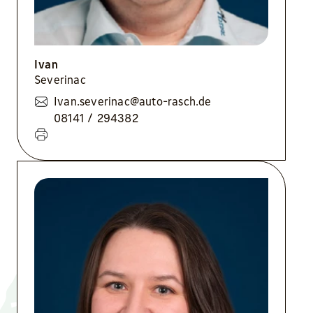
Ivan
Severinac
Ivan.severinac@auto-rasch.de
08141 / 294382