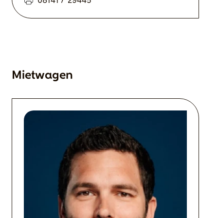
08141 / 29445
Mietwagen