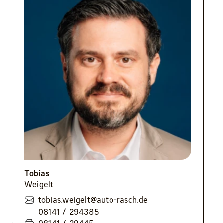
Tobias
Weigelt
tobias.weigelt@auto-rasch.de
08141 / 294385