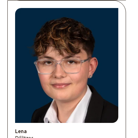
Lena
Dillitzer