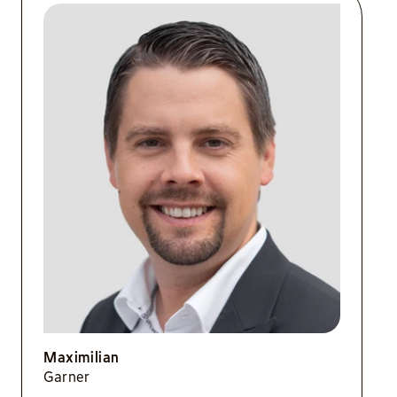
Maximilian
Garner