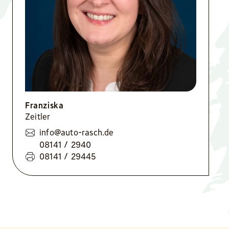
Franziska
Zeitler
info@auto-rasch.de
08141 / 2940
08141 / 29445